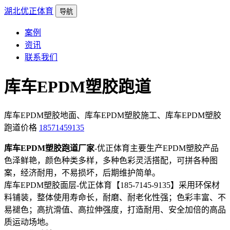
湖北优正体育
导航
案例
资讯
联系我们
库车EPDM塑胶跑道
库车EPDM塑胶地面、库车EPDM塑胶施工、库车EPDM塑胶
跑道价格
18571459135
库车EPDM塑胶跑道厂家
-优正体育主要生产EPDM塑胶产品
色泽鲜艳，颜色种类多样，多种色彩灵活搭配，可拼各种图
案，经济耐用，不易损坏，后期维护简单。
库车EPDM塑胶面层-优正体育【185-7145-9135】采用环保材
料铺装，整体使用寿命长，耐磨、耐老化性强；色彩丰富、不
易褪色；高抗滑值、高拉伸强度，打造耐用、安全加倍的高品
质运动场地。