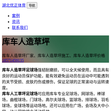
湖北优正体育
导航
案例
资讯
联系我们
库车人造草坪
库车人造草坪厂家、库车人造草坪施工、库车人造草坪价格
18571459135
库车人造草坪足球场
强韧耐磨损，可以全天候使用，而且具有
良好的运动员保护功能，能有效避免运动员在运动中可能遇到
的关节受损、皮肤灼伤或擦伤，保证足球的正常滚动与运转速
度。
库车人工草坪足球场
可应用库车专业足球场，网球场，棒球
场，曲棍球场，门球场，高尔夫球场，篮球场，排球场，羽毛
球场，垒球场等运动场地。还可以应用在广场，会场及大中小