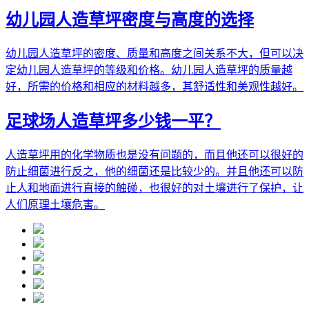
幼儿园人造草坪密度与高度的选择
幼儿园人造草坪的密度、质量和高度之间关系不大，但可以决
定幼儿园人造草坪的等级和价格。幼儿园人造草坪的质量越
好，所需的价格和相应的材料越多，其舒适性和美观性越好。
足球场人造草坪多少钱一平？
人造草坪用的化学物质也是没有问题的，而且他还可以很好的
防止细菌进行反之，他的细菌还是比较少的。并且他还可以防
止人和地面进行直接的触碰，也很好的对土壤进行了保护，让
人们原理土壤危害。